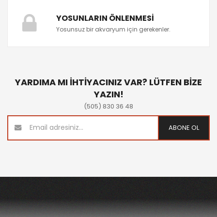
YOSUNLARIN ÖNLENMESI
Yosunsuz bir akvaryum için gerekenler.
YARDIMA MI İHTİYACINIZ VAR? LÜTFEN BİZE
YAZIN!
(505) 830 36 48
ABONE OL