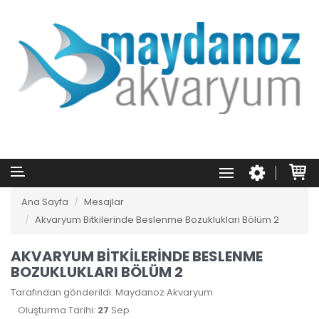
Ana Sayfa
Mesajlar
Akvaryum Bitkilerinde Beslenme Bozuklukları Bölüm 2
AKVARYUM BITKILERINDE BESLENME
BOZUKLUKLARI BÖLÜM 2
Tarafından gönderildi: Maydanoz Akvaryum
Oluşturma Tarihi:
27
Sep