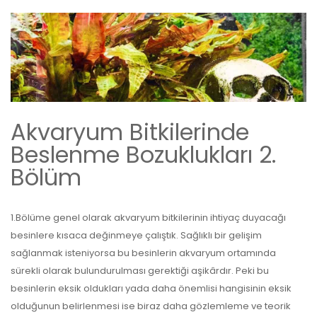
Akvaryum Bitkilerinde
Beslenme Bozuklukları 2.
Bölüm
1.Bölüme genel olarak akvaryum bitkilerinin ihtiyaç duyacağı
besinlere kısaca değinmeye çalıştık. Sağlıklı bir gelişim
sağlanmak isteniyorsa bu besinlerin akvaryum ortamında
sürekli olarak bulundurulması gerektiği aşikârdır. Peki bu
besinlerin eksik oldukları yada daha önemlisi hangisinin eksik
olduğunun belirlenmesi ise biraz daha gözlemleme ve teorik