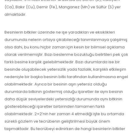
(Ca), Bakır (Cu), Demir (Fe), Manganez (Mn) ve Sülfür (S) yer
almaktadır.
Besinlerin bitkiler üzerinde ne işe yaradıkları ve eksiklikleri
durumunda nelerin ortaya çıkabileceği tanımlanmaya çalışılmış
olsa dahi, bu konu hiçbir zaman için kesin bir bilimsel açıklama
olarak verilmemiştir. Bazı beslenme bozukluğu belirtileri pek çok
farklı besine karşılık gelebilmektedir. Bazı durumlarda ise bir
besinde oluşabilecek yetersizlik yada fazlalık, karşılıklı etkileşim
nedeniyle bir başka besinin bitki tarafından kullanılmasına engel
olabilmektedir. Ayrıca bir besinin aşırı yetersiz olduğu
durumlarda bitkinin göstermiş olduğu işaretler ile aynı besinin
daha düşük seviyelerdeki yetersizliği durumunda aynı bitkinin
gösterebileceği işaretler birbirinden tamamen farklı
olabilmektedir. 2+2’nin her zaman 4 etmediği işte bu ortamda
sürekli gözlem ve tecrübenin geliştirilmesi büyük önem
taşımaktadır. Bu tecrübeyi edinirken de hangi besinlerin bitkiler