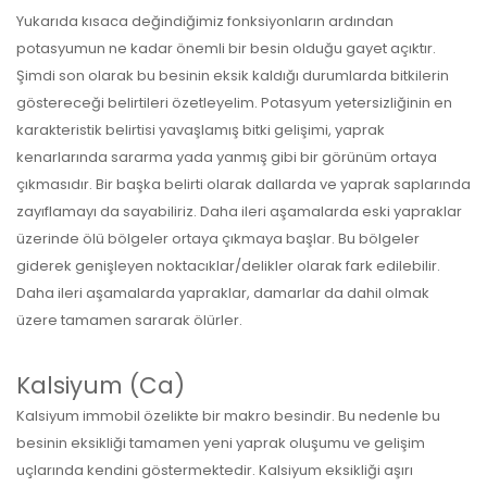
Yukarıda kısaca değindiğimiz fonksiyonların ardından
potasyumun ne kadar önemli bir besin olduğu gayet açıktır.
Şimdi son olarak bu besinin eksik kaldığı durumlarda bitkilerin
göstereceği belirtileri özetleyelim. Potasyum yetersizliğinin en
karakteristik belirtisi yavaşlamış bitki gelişimi, yaprak
kenarlarında sararma yada yanmış gibi bir görünüm ortaya
çıkmasıdır. Bir başka belirti olarak dallarda ve yaprak saplarında
zayıflamayı da sayabiliriz. Daha ileri aşamalarda eski yapraklar
üzerinde ölü bölgeler ortaya çıkmaya başlar. Bu bölgeler
giderek genişleyen noktacıklar/delikler olarak fark edilebilir.
Daha ileri aşamalarda yapraklar, damarlar da dahil olmak
üzere tamamen sararak ölürler.
Kalsiyum (Ca)
Kalsiyum immobil özelikte bir makro besindir. Bu nedenle bu
besinin eksikliği tamamen yeni yaprak oluşumu ve gelişim
uçlarında kendini göstermektedir. Kalsiyum eksikliği aşırı