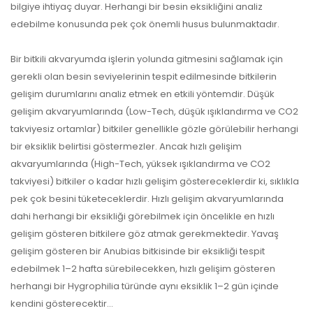
bilgiye ihtiyaç duyar. Herhangi bir besin eksikliğini analiz
edebilme konusunda pek çok önemli husus bulunmaktadır.
Bir bitkili akvaryumda işlerin yolunda gitmesini sağlamak için
gerekli olan besin seviyelerinin tespit edilmesinde bitkilerin
gelişim durumlarını analiz etmek en etkili yöntemdir. Düşük
gelişim akvaryumlarında (Low-Tech, düşük ışıklandırma ve CO2
takviyesiz ortamlar) bitkiler genellikle gözle görülebilir herhangi
bir eksiklik belirtisi göstermezler. Ancak hızlı gelişim
akvaryumlarında (High-Tech, yüksek ışıklandırma ve CO2
takviyesi) bitkiler o kadar hızlı gelişim göstereceklerdir ki, sıklıkla
pek çok besini tüketeceklerdir. Hızlı gelişim akvaryumlarında
dahi herhangi bir eksikliği görebilmek için öncelikle en hızlı
gelişim gösteren bitkilere göz atmak gerekmektedir. Yavaş
gelişim gösteren bir Anubias bitkisinde bir eksikliği tespit
edebilmek 1–2 hafta sürebilecekken, hızlı gelişim gösteren
herhangi bir Hygrophilia türünde aynı eksiklik 1–2 gün içinde
kendini gösterecektir…