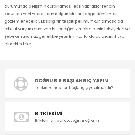
durumunda gelişimin duraklaması, eksi yapraklar rengini
korurken yeni yaprakların solgun bir sarı renge dönüşmesi
gözlemlenecektir. Eksikliğinin tespiti pek mümkün olmasa da
bitki akvaryumlarımızda kullandığımız makro besin takviyeleri ve
şebeke suyumuz genellikle yeterli miktarlarda bu besini ihtiva
etmektedirler.
DOĞRU BIR BAŞLANGIÇ YAPIN
Tankınıza nasıl bir başlangıç yapılmalıdır?
BITKI EKIMI
Bitkilerinizi nasıl ekeceğinizi öğrenin.