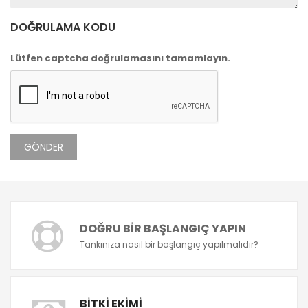
DOĞRULAMA KODU
Lütfen captcha doğrulamasını tamamlayın.
GÖNDER
DOĞRU BIR BAŞLANGIÇ YAPIN
Tankınıza nasıl bir başlangıç yapılmalıdır?
BITKI EKIMI