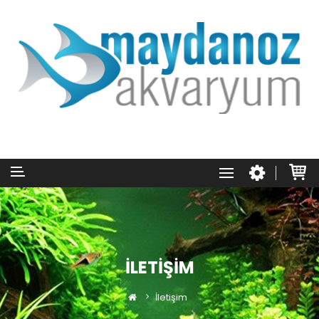
İLETIŞIM
İletişim