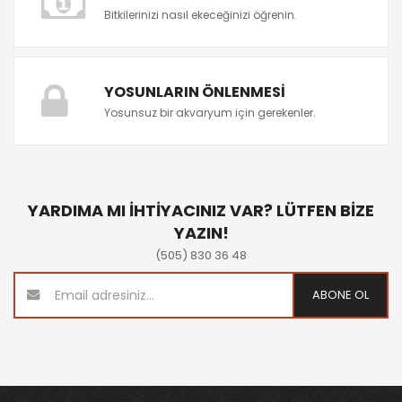
Bitkilerinizi nasıl ekeceğinizi öğrenin.
YOSUNLARIN ÖNLENMESI
Yosunsuz bir akvaryum için gerekenler.
YARDIMA MI İHTİYACINIZ VAR? LÜTFEN BİZE
YAZIN!
(505) 830 36 48
ABONE OL