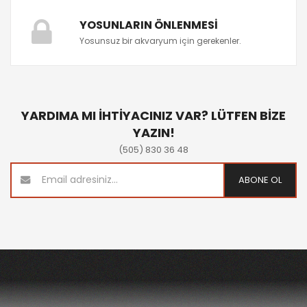
YOSUNLARIN ÖNLENMESI
Yosunsuz bir akvaryum için gerekenler.
YARDIMA MI İHTİYACINIZ VAR? LÜTFEN BİZE
YAZIN!
(505) 830 36 48
ABONE OL