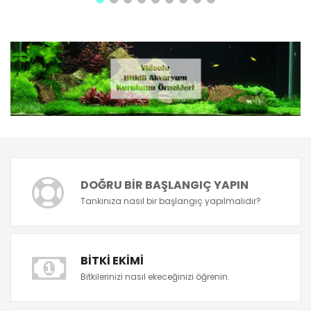
DOĞRU BIR BAŞLANGIÇ YAPIN
Tankınıza nasıl bir başlangıç yapılmalıdır?
BITKI EKIMI
Bitkilerinizi nasıl ekeceğinizi öğrenin.