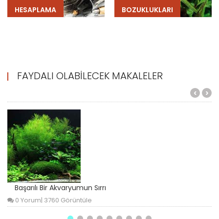
HESAPLAMA
BOZUKLUKLARI
FAYDALI OLABILECEK MAKALELER
‹
›
Başarılı Bir Akvaryumun Sırrı
0 Yorum
|
3760 Görüntüle